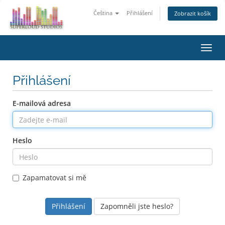
Čeština
Přihlášení
Zobrazit košík
Přep
navig
Přihlášení
E-mailová adresa
Heslo
Zapamatovat si mě
Zapomněli jste heslo?